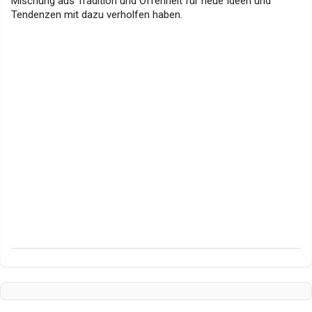
Mischung aus Tradition und Offenheit für neue Ideen und
Tendenzen mit dazu verholfen haben.