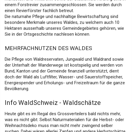
einem Forstrevier zusammengeschlossen. Sie werden durch
einen Revierförster fachlich betreut.
Die naturnahe Pflege und nachhaltige Bewirtschaftung sind
besondere Merkmale unseres Waldes, zu welchem auch 10
Hektaren ausserhalb unseres Gemeindegebietes gehören, wie
Sie in der Ortsgeschichte nachlesen können.
MEHRFACHNUTZEN DES WALDES
Die Pflege von Waldreservaten, Jungwald und Waldrand sowie
der Unterhalt der Wanderwege ist kostspielig und werden von
Bund, Kanton und der Gemeinde finanziell unterstützt, dient
doch der Wald als Luftfilter, Wasser- und Sauerstoffspeicher,
Energiespender und Erholungs- und Freizeitraum für die ganze
Bevölkerung.
Info WaldSchweiz - Waldschätze
Heute gibt es im Regal des Grossverteilers bald nichts mehr,
was es nicht gibt. Selbst Naturmaterialien für die Herbst- oder
Weihnachtsdeko muss man nicht mehr zwingend selber
suchen. Dabei wären allerlei Zapfen und andere Herbstschätze