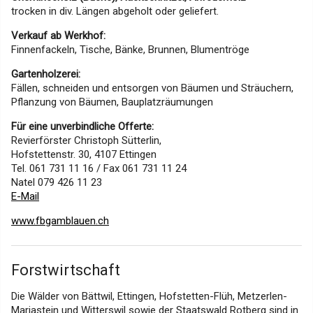
trocken in div. Längen abgeholt oder geliefert.
Verkauf ab Werkhof:
Finnenfackeln, Tische, Bänke, Brunnen, Blumentröge
Gartenholzerei:
Fällen, schneiden und entsorgen von Bäumen und Sträuchern,
Pflanzung von Bäumen, Bauplatzräumungen
Für eine unverbindliche Offerte:
Revierförster Christoph Sütterlin,
Hofstettenstr. 30, 4107 Ettingen
Tel. 061 731 11 16 / Fax 061 731 11 24
Natel 079 426 11 23
E-Mail
www.fbgamblauen.ch
Forstwirtschaft
Die Wälder von Bättwil, Ettingen, Hofstetten-Flüh, Metzerlen-
Mariastein und Witterswil sowie der Staatswald Rotberg sind in