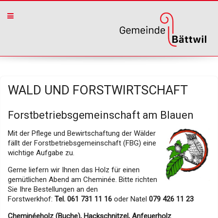
WALD UND FORSTWIRTSCHAFT
Forstbetriebsgemeinschaft am Blauen
Mit der Pflege und Bewirtschaftung der Wälder
fällt der Forstbetriebsgemeinschaft (FBG) eine
wichtige Aufgabe zu.
Gerne liefern wir Ihnen das Holz für einen
gemütlichen Abend am Cheminée. Bitte richten
Sie Ihre Bestellungen an den
Forstwerkhof:
Tel. 061 731 11 16
oder Natel
079 426 11 23
Cheminéeholz (Buche), Hackschnitzel, Anfeuerholz