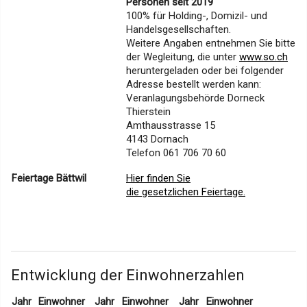
Personen seit 2019
100% für Holding-, Domizil- und
Handelsgesellschaften.
Weitere Angaben entnehmen Sie bitte
der Wegleitung, die unter
www.so.ch
heruntergeladen oder bei folgender
Adresse bestellt werden kann:
Veranlagungsbehörde Dorneck
Thierstein
Amthausstrasse 15
4143 Dornach
Telefon 061 706 70 60
Feiertage Bättwil
Hier finden Sie
die gesetzlichen Feiertage.
Entwicklung der Einwohnerzahlen
Jahr
Einwohner
Jahr
Einwohner
Jahr
Einwohner