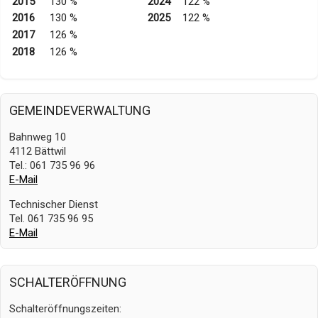
2015
130 %
2024
122 %
2016
130 %
2025
122 %
2017
126 %
2018
126 %
GEMEINDEVERWALTUNG
Bahnweg 10
4112 Bättwil
Tel.: 061 735 96 96
E-Mail
Technischer Dienst
Tel. 061 735 96 95
E-Mail
SCHALTERÖFFNUNG
Schalteröffnungszeiten: